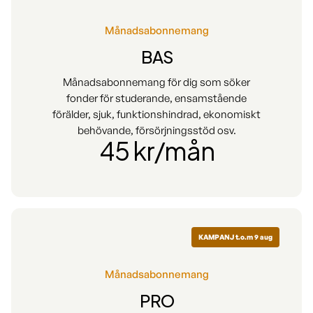
Månadsabonnemang
BAS
Månadsabonnemang för dig som söker
fonder för studerande, ensamstående
förälder, sjuk, funktionshindrad, ekonomiskt
behövande, försörjningsstöd osv.
45 kr/mån
KAMPANJ t.o.m 9 aug
Månadsabonnemang
PRO