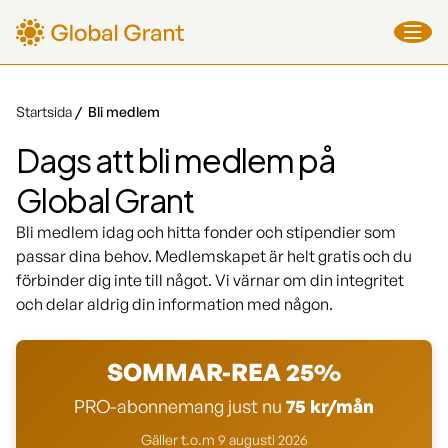
Startsida
Bli medlem
Dags att bli medlem på
Global Grant
Bli medlem idag och hitta fonder och stipendier som
passar dina behov. Medlemskapet är helt gratis och du
förbinder dig inte till något. Vi värnar om din integritet
och delar aldrig din information med någon.
SOMMAR-REA 25%
PRO-abonnemang just nu
75 kr/mån
Gäller t.o.m 9 augusti 2026