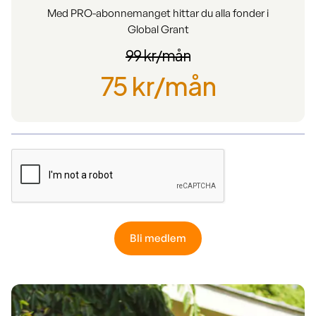
Med PRO-abonnemanget hittar du alla fonder i
Global Grant
99 kr/mån
75 kr/mån
Bli medlem