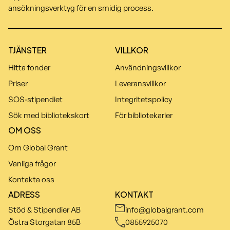
ansökningsverktyg för en smidig process.
TJÄNSTER
VILLKOR
Hitta fonder
Användningsvillkor
Priser
Leveransvillkor
SOS-stipendiet
Integritetspolicy
Sök med bibliotekskort
För bibliotekarier
OM OSS
Om Global Grant
Vanliga frågor
Kontakta oss
ADRESS
KONTAKT
Stöd & Stipendier AB
info@globalgrant.com
Östra Storgatan 85B
0855925070