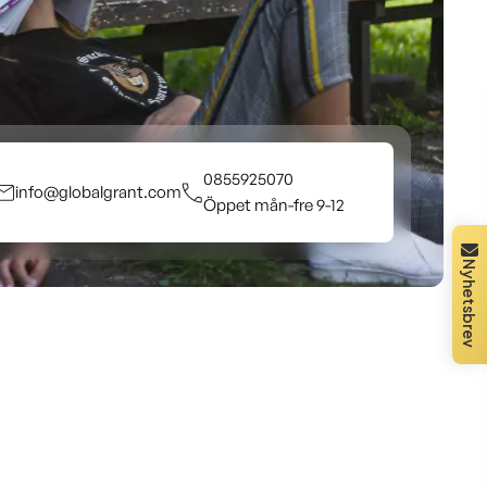
0855925070
info@globalgrant.com
Öppet mån-fre 9-12
Nyhetsbrev