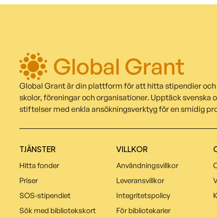
Global Grant är din plattform för att hitta stipendier och 
skolor, föreningar och organisationer. Upptäck svenska 
stiftelser med enkla ansökningsverktyg för en smidig pr
TJÄNSTER
VILLKOR
Hitta fonder
Användningsvillkor
O
Priser
Leveransvillkor
V
SOS-stipendiet
Integritetspolicy
K
Sök med bibliotekskort
För bibliotekarier