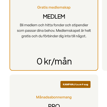
Gratis medlemskap
MEDLEM
Bli medlem och hitta fonder och stipendier
som passar dina behov. Medlemskapet är helt
gratis och du förbinder dig inte till något.
0 kr/mån
KAMPANJ t.o.m 9 aug
Månadsabonnemang
PRO