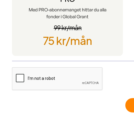
Med PRO-abonnemanget hittar du alla
fonder i Global Grant
99 kr/mån
75 kr/mån