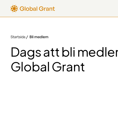
Startsida
Bli medlem
Dags att bli medl
Global Grant