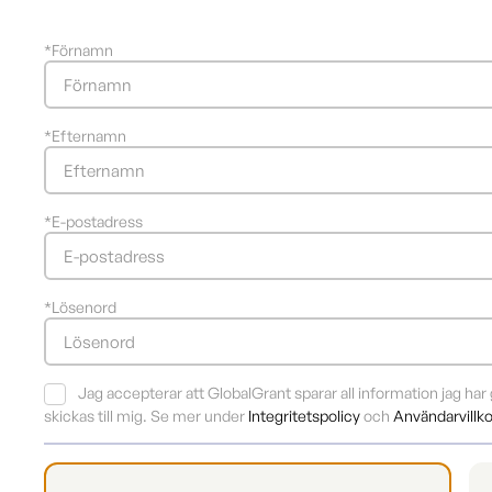
*
Förnamn
*
Efternamn
*
E-postadress
*
Lösenord
Jag accepterar att GlobalGrant sparar all information jag ha
skickas till mig. Se mer under
Integritetspolicy
och
Användarvillko