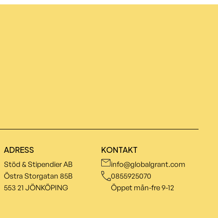
ADRESS
KONTAKT
Stöd & Stipendier AB
info@globalgrant.com
Östra Storgatan 85B
0855925070
553 21 JÖNKÖPING
Öppet mån-fre 9-12