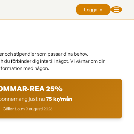
Logga in
er och stipendier som passar dina behov.
 du förbinder dig inte till något. Vi värnar om din
 information med någon.
OMMAR-REA 25%
onnemang just nu
75 kr/mån
Gäller t.o.m 9 augusti 2026